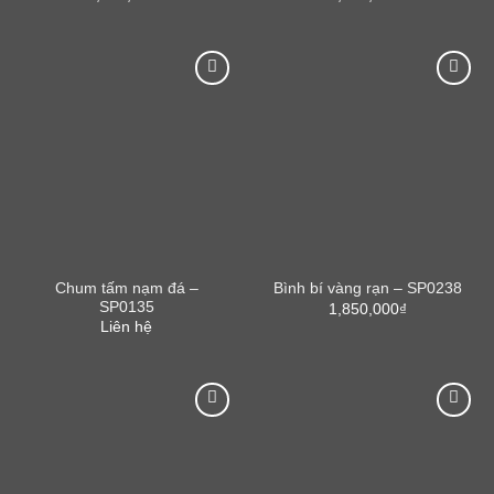
Chum tấm nạm đá –
Bình bí vàng rạn – SP0238
SP0135
1,850,000
₫
Liên hệ