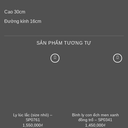
Cao 30cm
Đường kính 16cm
SẢN PHẨM TƯƠNG TỰ
Ly lúc lắc (size nhỏ) –
Bình ly con ếch men xanh
SP0761
đồng trổ – SP0341
1,550,000
₫
1,450,000
₫