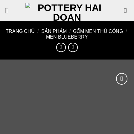
Skip
to
content
TRANG CHỦ
/
SẢN PHẨM
/
GỐM MEN THỦ CÔNG
/
MEN BLUEBERRY