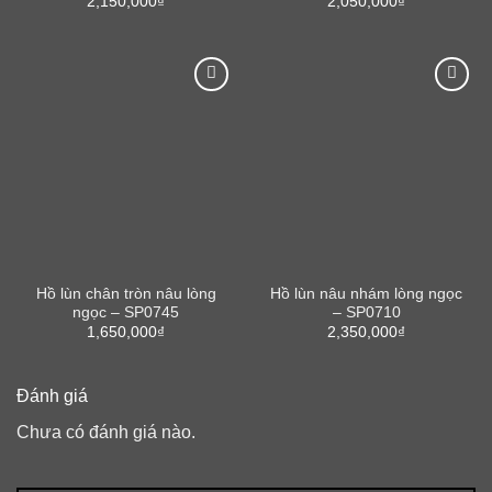
2,150,000
₫
2,050,000
₫
Hồ lùn chân tròn nâu lòng
Hồ lùn nâu nhám lòng ngọc
ngọc – SP0745
– SP0710
1,650,000
₫
2,350,000
₫
Đánh giá
Chưa có đánh giá nào.