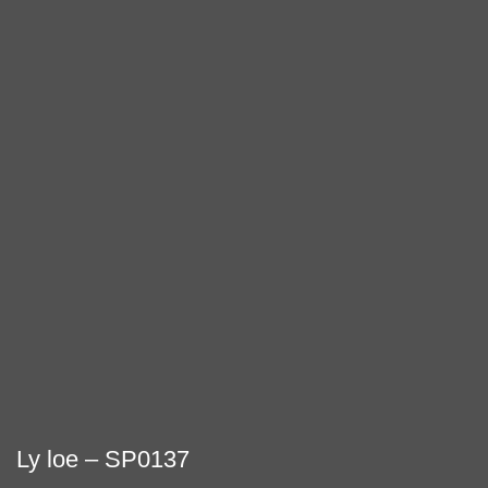
Ly loe – SP0137