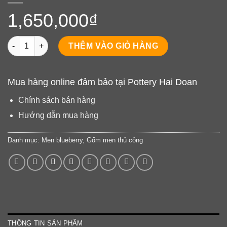
1,650,000
₫
Ly loe - SP0137 số lượng
THÊM VÀO GIỎ HÀNG
Mua hàng online đảm bảo tại Pottery Hai Doan
Chính sách bán hàng
Hướng dẫn mua hàng
Danh mục:
Men blueberry
,
Gốm men thủ công
THÔNG TIN SẢN PHẨM