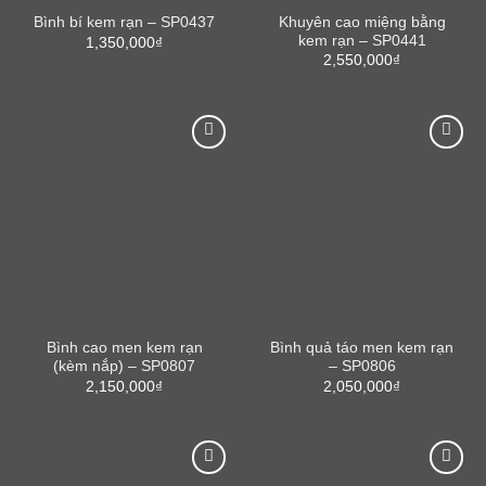
Khuyên cao miệng bằng
Bình bí kem rạn – SP0437
kem rạn – SP0441
1,350,000
₫
2,550,000
₫
Bình cao men kem rạn
Bình quả táo men kem rạn
(kèm nắp) – SP0807
– SP0806
2,150,000
₫
2,050,000
₫