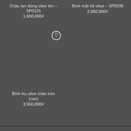
Chậu lan đứng olive tím –
Bình mặt hồ olive – SP0038
SP0125
2,050,000
₫
1,650,000
₫
Bình trụ olive chân tròn
(cao)
3,550,000
₫