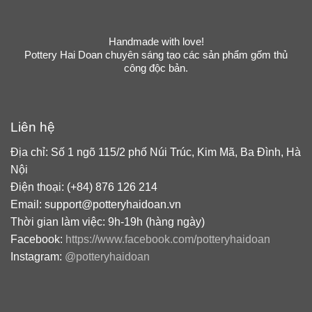
Handmade with love!
Pottery Hai Doan chuyên sáng tạo các sản phẩm gốm thủ
công độc bản.
Liên hệ
Địa chỉ: Số 1 ngõ 115/2 phố Núi Trúc, Kim Mã, Ba Đình, Hà
Nội
Điện thoại: (+84) 876 126 214
Email: support@potteryhaidoan.vn
Thời gian làm việc: 9h-19h (hàng ngày)
Facebook:
https://www.facebook.com/potteryhaidoan
Instagram:
@potteryhaidoan