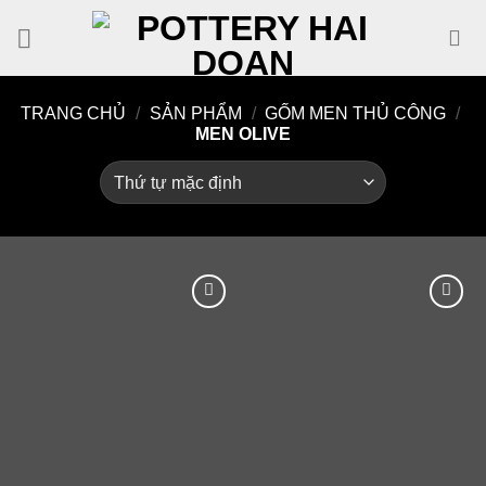
Skip
to
content
TRANG CHỦ
/
SẢN PHẨM
/
GỐM MEN THỦ CÔNG
/
MEN OLIVE