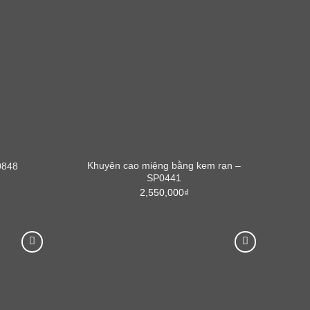
Khuyên cao miệng bằng kem rạn –
0848
SP0441
2,550,000
₫