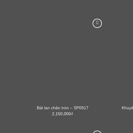
Bát lan chân tròn – SP0917
Khuyê
2,150,000
₫