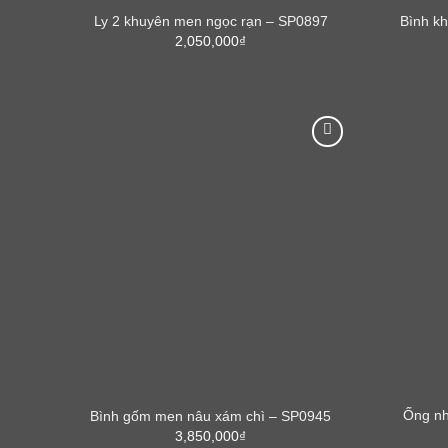
Ly 2 khuyên men ngọc rạn – SP0897
Bình k
2,050,000
₫
Ống nh
Bình gốm men nâu xám chì – SP0945
3,850,000
₫