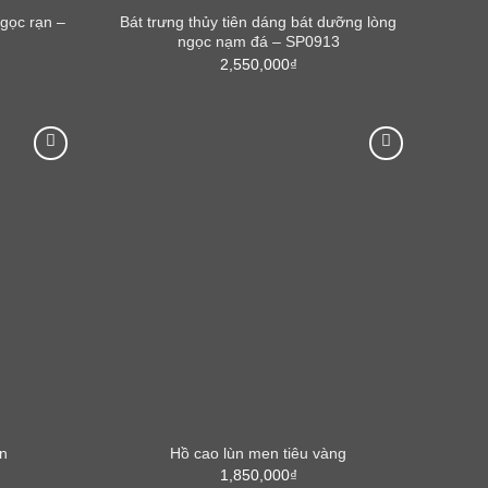
gọc rạn –
Bát trưng thủy tiên dáng bát dưỡng lòng
ngọc nạm đá – SP0913
2,550,000
₫
en
Hồ cao lùn men tiêu vàng
1,850,000
₫