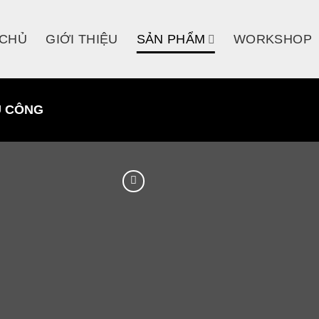
 CHỦ
GIỚI THIỆU
SẢN PHẨM
WORKSHOP
Ủ CÔNG