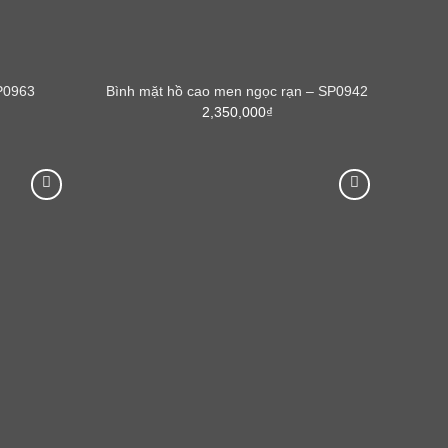
P0963
Bình mặt hồ cao men ngọc rạn – SP0942
2,350,000
₫