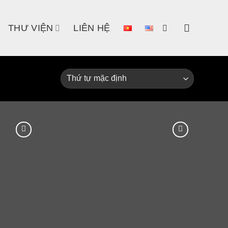
THƯ VIỆN
LIÊN HỆ