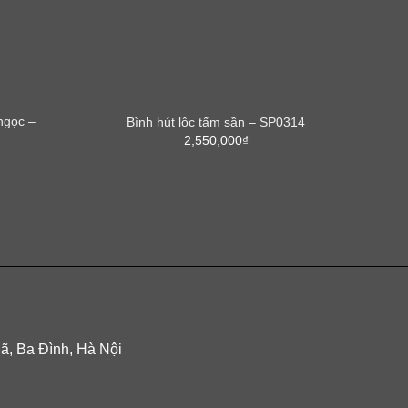
ngọc –
Bình hút lộc tấm sần – SP0314
2,550,000
₫
Mã, Ba Đình, Hà Nội