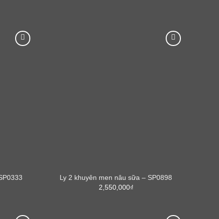
 SP0333
Ly 2 khuyên men nâu sữa – SP0898
2,550,000
₫