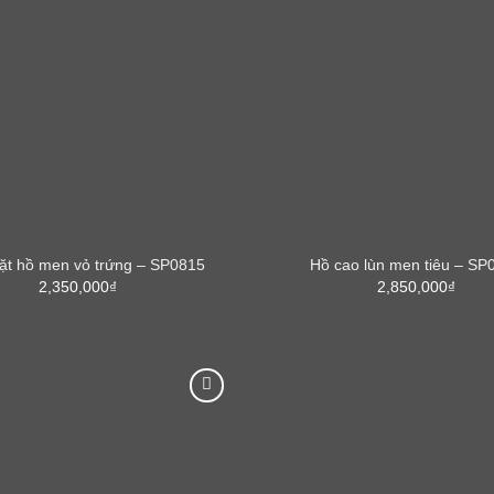
ặt hồ men vỏ trứng – SP0815
Hồ cao lùn men tiêu – SP
2,350,000
₫
2,850,000
₫