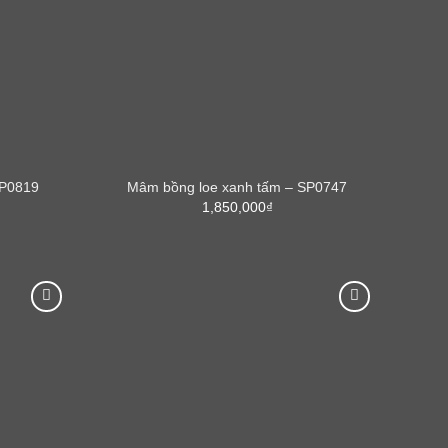
SP0819
Mâm bồng loe xanh tấm – SP0747
1,850,000
₫