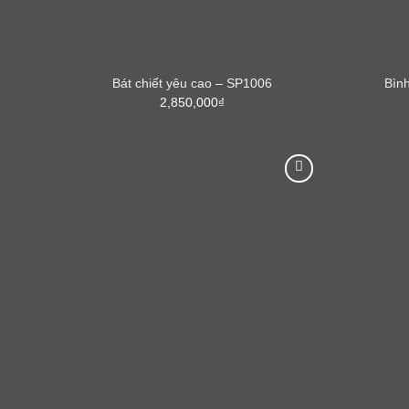
Bát chiết yêu cao – SP1006
Bìn
2,850,000
₫