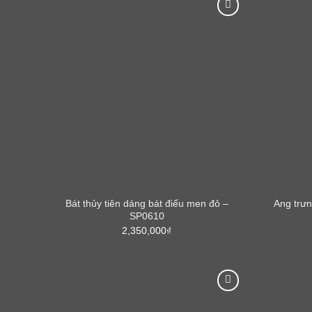
Bát thủy tiên dáng bát điếu men đỏ –
Ang trưn
SP0610
2,350,000
₫