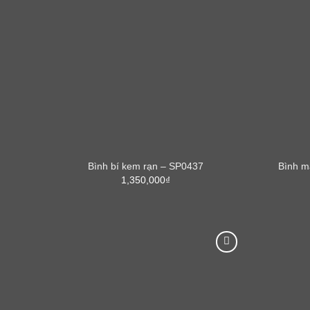
Bình bí kem rạn – SP0437
Bình m
1,350,000
₫