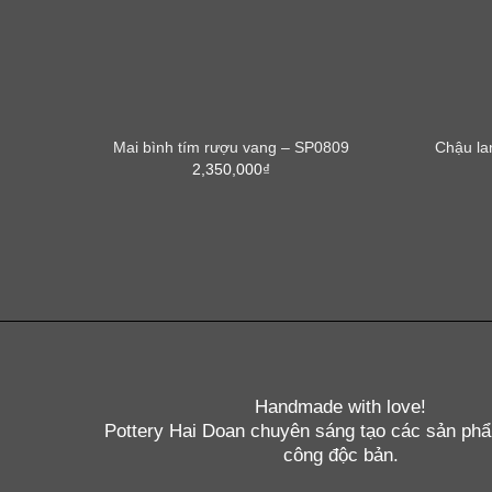
Mai bình tím rượu vang – SP0809
Chậu la
2,350,000
₫
Handmade with love!
Pottery Hai Doan chuyên sáng tạo các sản ph
công độc bản.