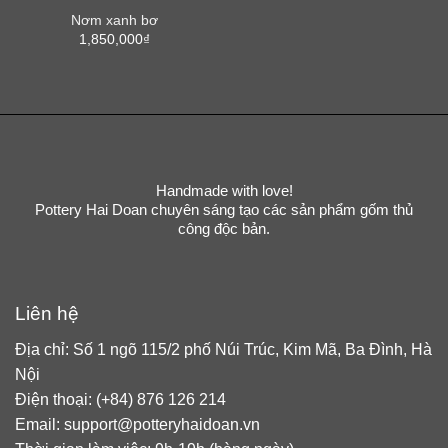
Nơm xanh bơ
1,850,000
₫
Handmade with love!
Pottery Hai Doan chuyên sáng tạo các sản phẩm gốm thủ
công độc bản.
Liên hệ
Địa chỉ: Số 1 ngõ 115/2 phố Núi Trúc, Kim Mã, Ba Đình, Hà
Nội
Điện thoại: (+84) 876 126 214
Email: support@potteryhaidoan.vn