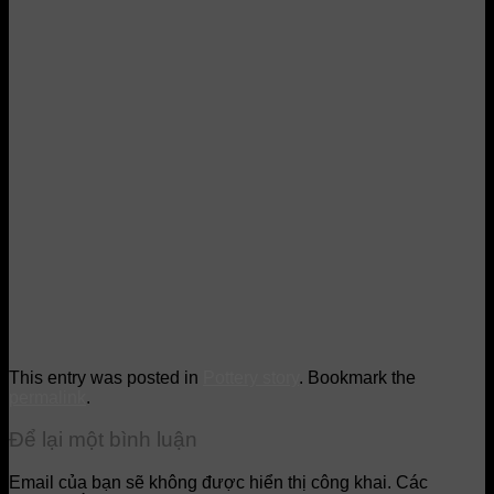
This entry was posted in
Pottery story
. Bookmark the
permalink
.
Để lại một bình luận
Email của bạn sẽ không được hiển thị công khai.
Các