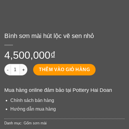
Bình sơn mài hút lộc vẽ sen nhỏ
4,500,000
₫
Bình sơn mài hút lộc vẽ sen nhỏ số lượng
THÊM VÀO GIỎ HÀNG
Mua hàng online đảm bảo tại Pottery Hai Doan
Chính sách bán hàng
Hướng dẫn mua hàng
Danh mục:
Gốm sơn mài