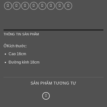
THÔNG TIN SẢN PHẨM
ỞKích thước:
Cao 16cm
Đường kính 18cm
SẢN PHẨM TƯƠNG TỰ