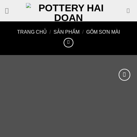
Skip
to
content
TRANG CHỦ
/
SẢN PHẨM
/
GỐM SƠN MÀI