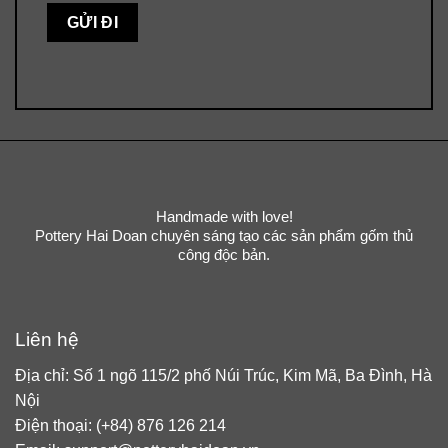
Handmade with love!
Pottery Hai Doan chuyên sáng tạo các sản phẩm gốm thủ
công độc bản.
Liên hệ
Địa chỉ: Số 1 ngõ 115/2 phố Núi Trúc, Kim Mã, Ba Đình, Hà
Nội
Điện thoại: (+84) 876 126 214