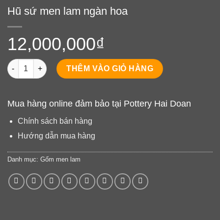
Hũ sứ men lam ngàn hoa
12,000,000
₫
Hũ sứ men lam ngàn hoa số lượng
THÊM VÀO GIỎ HÀNG
Mua hàng online đảm bảo tại Pottery Hai Doan
Chính sách bán hàng
Hướng dẫn mua hàng
Danh mục:
Gốm men lam