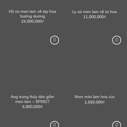
Hũ sứ men lam vẽ tay hoa
Ly sứ men lam vẽ tứ hoa
hướng dương
11,000,000
₫
24,000,000
₫
Ang trưng thủy tiên gốm
Nơm mini lam hoa cúc
men lam – SP0827
1,650,000
₫
6,800,000
₫