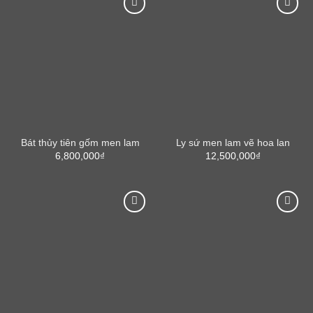
Bát thủy tiên gốm men lam
Ly sứ men lam vẽ hoa lan
6,800,000
₫
12,500,000
₫