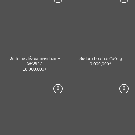
Bình mặt hồ sứ men lam –
Sứ lam hoa hải đường
SP0847
9,000,000
₫
18,000,000
₫