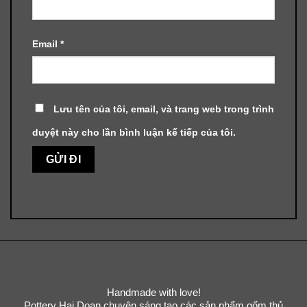
Email
*
Lưu tên của tôi, email, và trang web trong trình
duyệt này cho lần bình luận kế tiếp của tôi.
Handmade with love!
Pottery Hai Doan chuyên sáng tạo các sản phẩm gốm thủ