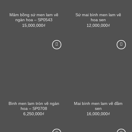
Mâm bồng sứ men lam vẽ
Sứ mai bình men lam vẽ
ngàn hoa – SP0543
hoa sen
15,000,000
₫
12,000,000
₫
Bình men lam tròn vẽ ngàn
Mai bình men lam vẽ đầm
hoa – SP0708
sen
6,250,000
₫
16,000,000
₫