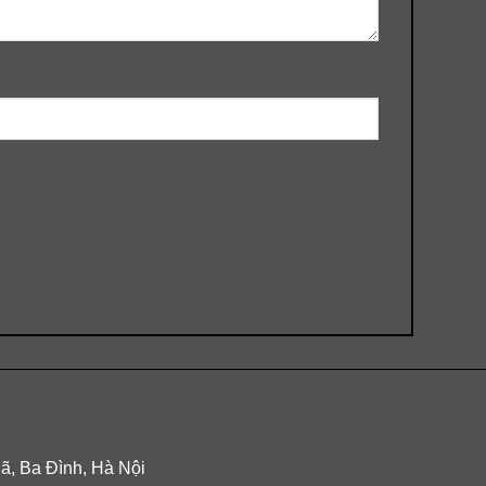
Mã, Ba Đình, Hà Nội