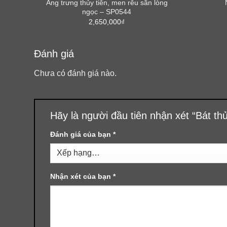
Ang trưng thủy tiên, men rêu sần lòng
ngọc – SP0544
2,650,000
₫
Đánh giá
Chưa có đánh giá nào.
Hãy là người đầu tiên nhận xét “Bát t
Đánh giá của bạn
*
Nhận xét của bạn
*