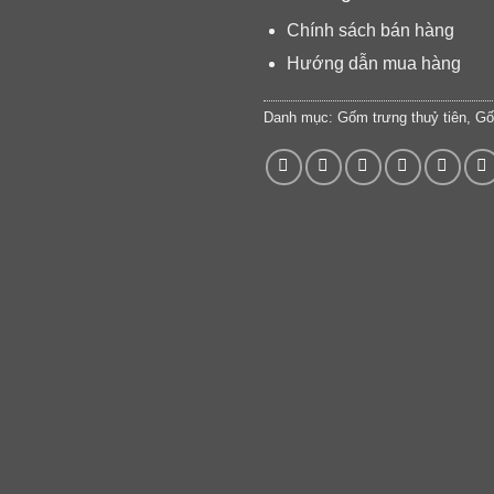
Chính sách bán hàng
Hướng dẫn mua hàng
Danh mục:
Gốm trưng thuỷ tiên
,
Gố