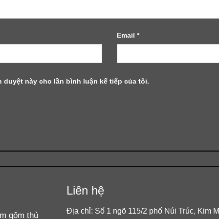
Email
*
h duyệt này cho lần bình luận kế tiếp của tôi.
Liên hệ
Địa chỉ: Số 1 ngõ 115/2 phố Núi Trúc, Kim 
ẩm gốm thủ