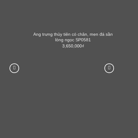
Ang trưng thủy tiên có chân, men đá sần
g
lòng ngọc SP0581
3,650,000
₫