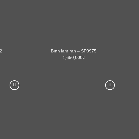
2
Bình lam rạn – SP0975
1,650,000
₫