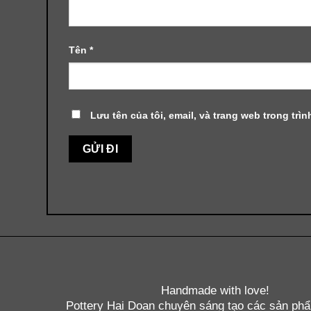
Tên
*
Lưu tên của tôi, email, và trang web trong trìn
Handmade with love!
Pottery Hai Doan chuyên sáng tạo các sản ph