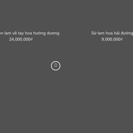
n lam vẽ tay hoa hướng dương
Sứ lam hoa hải đườn
24,000,000
₫
9,000,000
₫