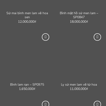
Sứ mai bình men lam vẽ hoa
Bình mặt hồ sứ men lam –
sen
SP0847
12,000,000
₫
18,000,000
₫
Bình lam rạn – SP0975
Ly sứ men lam vẽ tứ hoa
1,650,000
₫
11,000,000
₫