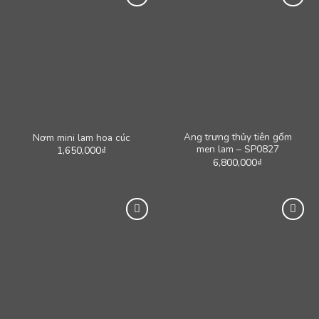
Ang trưng thủy tiên gốm
Nơm mini lam hoa cúc
men lam – SP0827
1,650,000
₫
6,800,000
₫