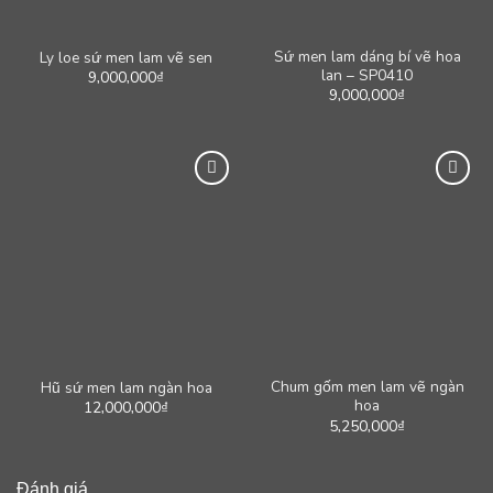
Sứ men lam dáng bí vẽ hoa
Ly loe sứ men lam vẽ sen
lan – SP0410
9,000,000
₫
9,000,000
₫
Chum gốm men lam vẽ ngàn
Hũ sứ men lam ngàn hoa
hoa
12,000,000
₫
5,250,000
₫
Đánh giá