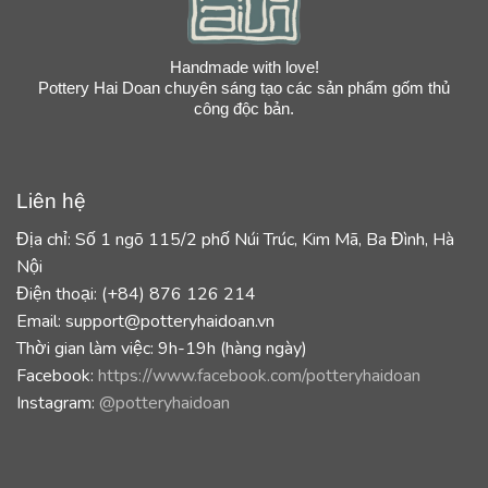
Handmade with love!
Pottery Hai Doan chuyên sáng tạo các sản phẩm gốm thủ
công độc bản.
Liên hệ
Địa chỉ: Số 1 ngõ 115/2 phố Núi Trúc, Kim Mã, Ba Đình, Hà
Nội
Điện thoại: (+84) 876 126 214
Email: support@potteryhaidoan.vn
Thời gian làm việc: 9h-19h (hàng ngày)
Facebook:
https://www.facebook.com/potteryhaidoan
Instagram:
@potteryhaidoan