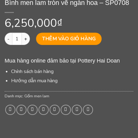
Bình men lam tròn vẽ ngàn hoa – SP0708
6,250,000
₫
Bình men lam tròn vẽ ngàn hoa - SP0708 số lượng
THÊM VÀO GIỎ HÀNG
Mua hàng online đảm bảo tại Pottery Hai Doan
Chính sách bán hàng
Hướng dẫn mua hàng
Danh mục:
Gốm men lam