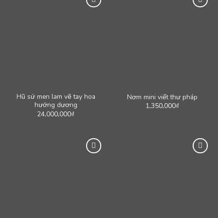
Hũ sứ men lam vẽ tay hoa
Nơm mini viết thư pháp
hướng dương
1,350,000
₫
24,000,000
₫